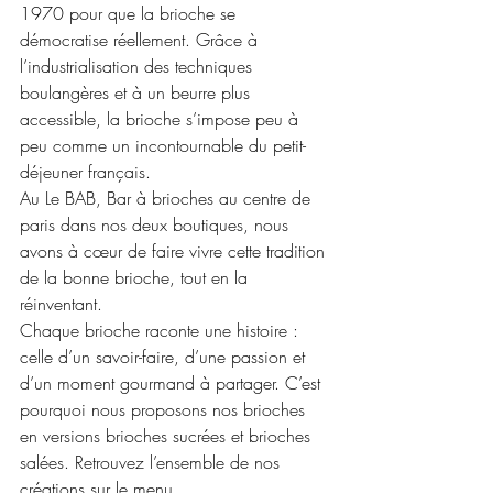
1970 pour que la brioche se 
démocratise réellement. Grâce à 
l’industrialisation des techniques 
boulangères et à un beurre plus 
acces
sible, la brioche s’impose peu à 
peu comme un incontournable du petit-
déjeuner français. 
Au Le BAB, Bar à brioches au centre de 
paris dans nos deux boutiques, nous 
avons à cœur de faire vivre cette tradition 
de la bonne brioche, tout en la 
réinventant. 
Chaque brioche raconte une histoire : 
celle d’un savoir-faire, d’une passion et 
d’un moment gourmand à partager. 
C’est 
pourquoi nous proposons nos brioches 
en versions brioches sucrées et brioches 
salées. Retrouvez l’ensemble de nos 
créations sur le 
menu
.