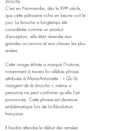
brioche
. 
C’est en Normandie, dès le XVIᵉ siècle, 
que cette pâtisserie riche en beurre voit le 
jour. La brioche a longtemps été 
considérée comme un produit 
d’exception, elle était réservée aux 
grandes 
occasions et aux classes les plus 
aisées. 
Cette image élitiste a marqué l’histoire, 
notamment à travers la célèbre phrase 
attribuée à Marie-Antoinette : 
« Qu’ils 
mangent de la brioche »
, même si 
personne ne peut confirmer qu’elle l’ait 
prononcée. Cette phrase est devenue 
emblématique lors de la Révolution 
française. 
Il faudra attendre le début des années 