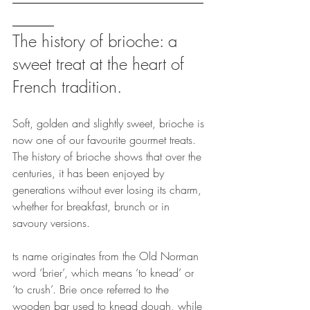
_____
The history of brioche: a 
sweet treat at the heart of 
French tradition.
Soft, golden and slightly sweet, brioche is 
now one of our favourite gourmet treats. 
The history of brioche shows that over the 
centuries, it has been enjoyed by 
generations without ever losing its charm, 
whether for breakfast, brunch or in 
savoury versions.
ts name originates from the Old Norman 
word ‘brier’, which means ‘to knead’ or 
‘to crush’. Brie once referred to the 
wooden bar used to knead dough, while 