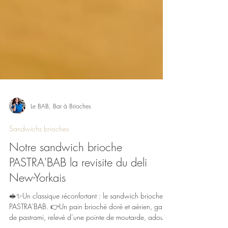
Le BAB, Bar à Brioches
Sandwichs brioches
Notre sandwich brioche
PASTRA'BAB la revisite du deli
New-Yorkais
🥪✨Un classique réconfortant : le sandwich brioche