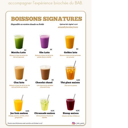
accompagner l'expérience briochée du BAB.