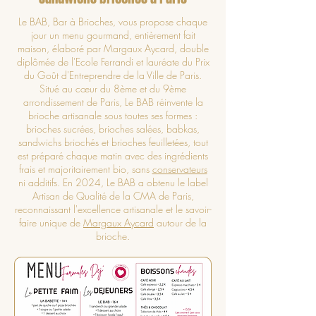
Le BAB, Bar à Brioches, vous propose chaque
jour un menu gourmand, entièrement fait
maison, élaboré par Margaux Aycard, double
diplômée de l'Ecole Ferrandi et lauréate du Prix
du Goût d'Entreprendre de la Ville de Paris.
Situé au cœur du 8ème et du 9ème
arrondissement de Paris, Le BAB réinvente la
brioche artisanale sous toutes ses formes :
brioches sucrées, brioches salées, babkas,
sandwichs briochés et brioches feuilletées, tout
est préparé chaque matin avec des ingrédients
frais et majoritairement bio, sans
conservateurs
ni additifs. En 2024, Le BAB a obtenu le label
Artisan de Qualité de la CMA de Paris,
reconnaissant l'excellence artisanale et le savoir-
faire unique de
Margaux Aycard
autour de la
brioche.