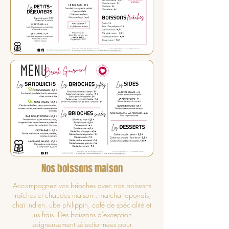
Nos boissons maison
Accompagnez vos brioches avec nos boissons
fraîches et chaudes maison : matcha japonais,
chaï indien, ube philippin, café de spécialité et
jus frais. Des boissons d'exception
soigneusement sélectionnées pour