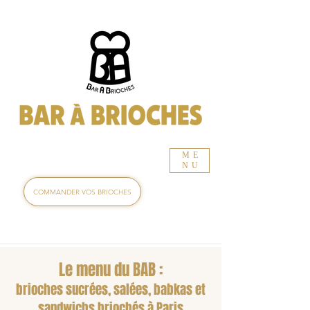
ME
NU
COMMANDER VOS BRIOCHES
Le menu du BAB :
brioches sucrées, salées, babkas et
sandwichs briochés à Paris