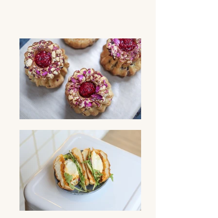
Nos babkas sucrées et babkas salées.